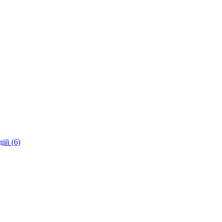
ій (6)