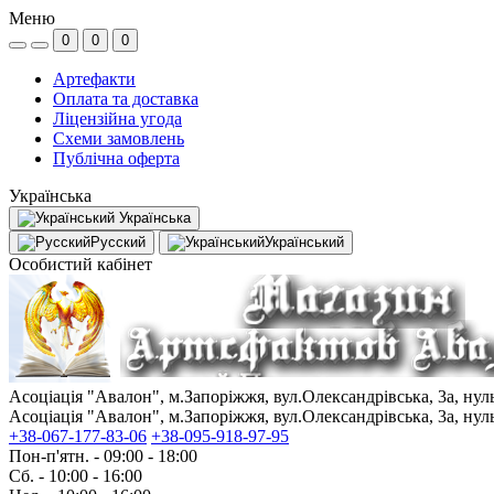
Меню
0
0
0
Артефакти
Оплата та доставка
Ліцензійна угода
Схеми замовлень
Публічна оферта
Українська
Українська
Русский
Український
Особистий кабінет
Асоціація "Авалон", м.Запоріжжя, вул.Олександрівська, 3а, ну
Асоціація "Авалон", м.Запоріжжя, вул.Олександрівська, 3а, ну
+38-067-177-83-06
+38-095-918-97-95
Пон-п'ятн. - 09:00 - 18:00
Сб. - 10:00 - 16:00