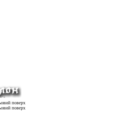
льовий поверх
льовий поверх