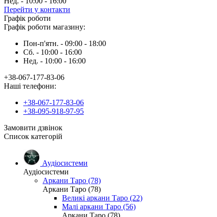
Нед. - 10:00 - 16:00
Перейти у контакти
Графік роботи
Графік роботи магазину:
Пон-п'ятн. - 09:00 - 18:00
Сб. - 10:00 - 16:00
Нед. - 10:00 - 16:00
+38-067-177-83-06
Наші телефони:
+38-067-177-83-06
+38-095-918-97-95
Замовити дзвінок
Список категорій
Аудіосистеми
Аудіосистеми
Аркани Таро (78)
Аркани Таро (78)
Великі аркани Таро (22)
Малі аркани Таро (56)
Аркани Таро (78)