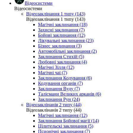
Відеосистеми
Відеосистеми
Відеозаклінання 1 типу (143)
Відеозаклінання 1 типу (143)
Магічні заклинання (18)
Захисні заклинання (7)
Бойові заклинання (12)
Лікувальні заклинання (23)
Бізнес заклинання (3)
Автомобільні заклинання (2)
Заклинання Стихій (5)
Любовні заклинання (4)
Магічні Зілля (12)
Магічні чаї (7)
Заклинання Кодування (6)
Кодування органів (7)
Заклинання Вуду (7)
Талісмани Великих арканів (6)
Заклинання Рун (24)
Відеозаклінанія 2 типу (44)
Відеозаклінанія 2 типу (44)
Магічні заклинання (12)
Заклинання Бойової магії (14)
Цілительскі заклинання (5)
Псионічні заклинання (7)