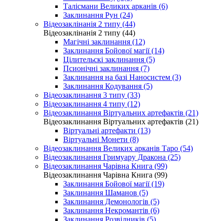
Талісмани Великих арканів (6)
Заклинання Рун (24)
Відеозаклінанія 2 типу (44)
Відеозаклінанія 2 типу (44)
Магічні заклинання (12)
Заклинання Бойової магії (14)
Цілительскі заклинання (5)
Псионічні заклинання (7)
Заклинання на базі Наносистем (3)
Заклинання Кодування (5)
Відеозаклинання 3 типу (33)
Відеозаклинання 4 типу (12)
Відеозаклинання Віртуальних артефактів (21)
Відеозаклинання Віртуальних артефактів (21)
Віртуальні артефакти (13)
Віртуальні Монети (8)
Відеозаклинання Великих арканів Таро (54)
Відеозаклинання Гримуару Дракона (25)
Відеозаклинання Чарівна Книга (99)
Відеозаклинання Чарівна Книга (99)
Заклинання Бойової магії (19)
Заклинання Шаманов (5)
Заклинання Демонологів (5)
Заклинання Некромантів (6)
Заклинання Розвідників (5)