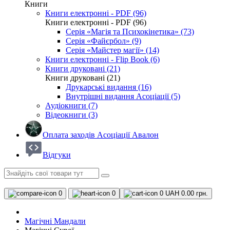
Книги
Книги електронні - PDF (96)
Книги електронні - PDF (96)
Серія «Магія та Психокінетика» (73)
Серія «Файєрбол» (9)
Серія «Майстер магії» (14)
Книги електронні - Flip Book (6)
Книги друковані (21)
Книги друковані (21)
Друкарські видання (16)
Внутрішні видання Асоціації (5)
Аудіокниги (7)
Відеокниги (3)
Оплата заходів Асоціації Авалон
Відгуки
0
0
0
UAH 0.00 грн.
Магічні Мандали