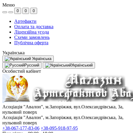
Меню
0
0
0
Артефакти
Оплата та доставка
Ліцензійна угода
Схеми замовлень
Публічна оферта
Українська
Українська
Русский
Український
Особистий кабінет
Асоціація "Авалон", м.Запоріжжя, вул.Олександрівська, 3а,
нульовий поверх
Асоціація "Авалон", м.Запоріжжя, вул.Олександрівська, 3а,
нульовий поверх
+38-067-177-83-06
+38-095-918-97-95