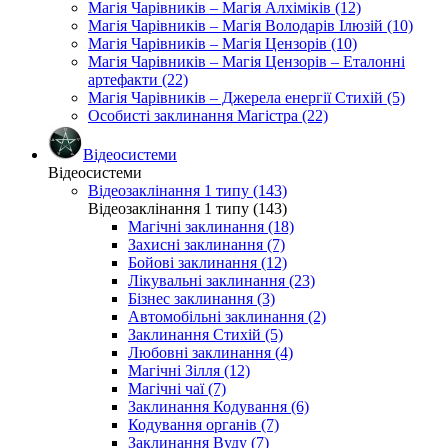
Магія Чарівників – Магія Алхіміків (12)
Магія Чарівників – Магія Володарів Ілюзій (10)
Магія Чарівників – Магія Цензорів (10)
Магія Чарівників – Магія Цензорів – Еталонні
артефакти (22)
Магія Чарівників – Джерела енергії Стихій (5)
Особисті заклинання Магістра (22)
Відеосистеми
Відеосистеми
Відеозаклінання 1 типу (143)
Відеозаклінання 1 типу (143)
Магічні заклинання (18)
Захисні заклинання (7)
Бойові заклинання (12)
Лікувальні заклинання (23)
Бізнес заклинання (3)
Автомобільні заклинання (2)
Заклинання Стихій (5)
Любовні заклинання (4)
Магічні Зілля (12)
Магічні чаї (7)
Заклинання Кодування (6)
Кодування органів (7)
Заклинання Вуду (7)