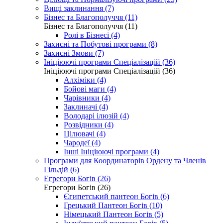
Вищі заклинання (7)
Бізнес та Благополуччя (11)
Бізнес та Благополуччя (11)
Ролі в Бізнесі (4)
Захисні та Побутові програми (8)
Захисні Змови (7)
Ініціюючі програми Спеціалізацій (36)
Ініціюючі програми Спеціалізацій (36)
Алхіміки (4)
Бойові маги (4)
Чарівники (4)
Заклиначі (4)
Володарі ілюзій (4)
Розвідники (4)
Цілювачі (4)
Чародеї (4)
Інші Ініціюючі програми (4)
Програми для Координаторів Ордену та Членів
Гільдій (6)
Егрегори Богів (26)
Егрегори Богів (26)
Єгипетський пантеон Богів (6)
Грецький Пантеон Богів (10)
Німецький Пантеон Богів (5)