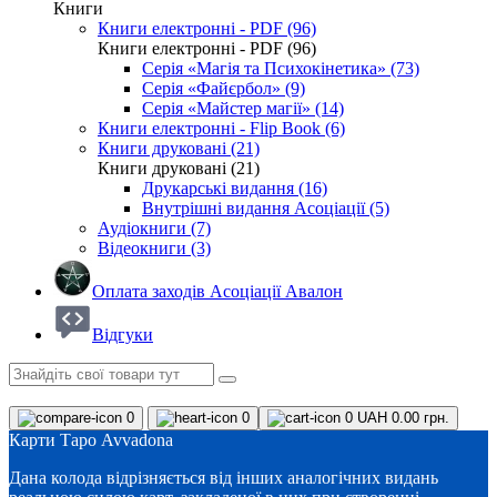
Книги
Книги електронні - PDF (96)
Книги електронні - PDF (96)
Серія «Магія та Психокінетика» (73)
Серія «Файєрбол» (9)
Серія «Майстер магії» (14)
Книги електронні - Flip Book (6)
Книги друковані (21)
Книги друковані (21)
Друкарські видання (16)
Внутрішні видання Асоціації (5)
Аудіокниги (7)
Відеокниги (3)
Оплата заходів Асоціації Авалон
Відгуки
0
0
0
UAH 0.00 грн.
Карти Таро Avvadona
Дана колода відрізняється від інших аналогічних видань