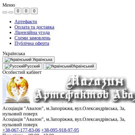
Меню
0
0
0
Артефакти
Оплата та доставка
Ліцензійна угода
Схеми замовлень
Публічна оферта
Українська
Українська
Русский
Український
Особистий кабінет
Асоціація "Авалон", м.Запоріжжя, вул.Олександрівська, 3а,
нульовий поверх
Асоціація "Авалон", м.Запоріжжя, вул.Олександрівська, 3а,
нульовий поверх
+38-067-177-83-06
+38-095-918-97-95