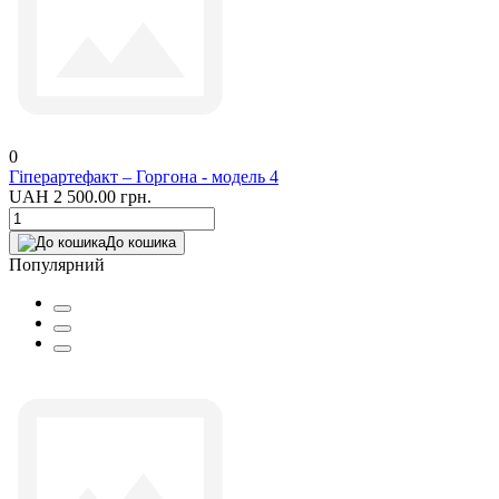
0
Гіперартефакт – Горгона - модель 4
UAH 2 500.00 грн.
До кошика
Популярний