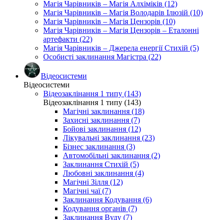
Магія Чарівників – Магія Алхіміків (12)
Магія Чарівників – Магія Володарів Ілюзій (10)
Магія Чарівників – Магія Цензорів (10)
Магія Чарівників – Магія Цензорів – Еталонні
артефакти (22)
Магія Чарівників – Джерела енергії Стихій (5)
Особисті заклинання Магістра (22)
Відеосистеми
Відеосистеми
Відеозаклінання 1 типу (143)
Відеозаклінання 1 типу (143)
Магічні заклинання (18)
Захисні заклинання (7)
Бойові заклинання (12)
Лікувальні заклинання (23)
Бізнес заклинання (3)
Автомобільні заклинання (2)
Заклинання Стихій (5)
Любовні заклинання (4)
Магічні Зілля (12)
Магічні чаї (7)
Заклинання Кодування (6)
Кодування органів (7)
Заклинання Вуду (7)