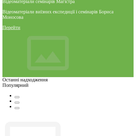
Відеоматеріали семінарів Магістра
Відеоматеріали виїзних експедиції і семінарів Бориса
Моносова
Перейти
Останні надходження
Популярний