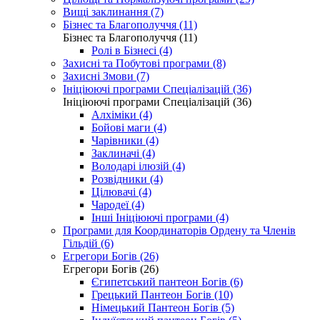
Вищі заклинання (7)
Бізнес та Благополуччя (11)
Бізнес та Благополуччя (11)
Ролі в Бізнесі (4)
Захисні та Побутові програми (8)
Захисні Змови (7)
Ініціюючі програми Спеціалізацій (36)
Ініціюючі програми Спеціалізацій (36)
Алхіміки (4)
Бойові маги (4)
Чарівники (4)
Заклиначі (4)
Володарі ілюзій (4)
Розвідники (4)
Цілювачі (4)
Чародеї (4)
Інші Ініціюючі програми (4)
Програми для Координаторів Ордену та Членів
Гільдій (6)
Егрегори Богів (26)
Егрегори Богів (26)
Єгипетський пантеон Богів (6)
Грецький Пантеон Богів (10)
Німецький Пантеон Богів (5)