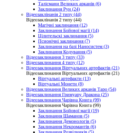
Талісмани Великих арканів (6)
Заклинання Рун (24)
Відеозаклінанія 2 типу (44)
Відеозаклінанія 2 типу (44)
Магічні заклинання (12)
Заклинання Бойової магії (14)
Цілительскі заклинання (5)
Псионічні заклинання (7)
Заклинання на базі Наносистем (3)
Заклинання Кодування (5)
Відеозаклинання 3 типу (33)
Відеозаклинання 4 типу (12)
Відеозаклинання Віртуальних артефактів (21)
Відеозаклинання Віртуальних артефактів (21)
Віртуальні артефакти (13)
Віртуальні Монети (8)
Відеозаклинання Великих арканів Таро (54)
Відеозаклинання Гримуару Дракона (25)
Відеозаклинання Чарівна Книга (99)
Відеозаклинання Чарівна Книга (99)
Заклинання Бойової магії (19)
Заклинання Шаманов (5)
Заклинання Демонологів (5)
Заклинання Некромантів (6)
Заклинання Розвідників (5)