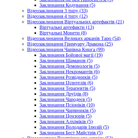
Заклинання Кодування (5)
Відеозаклинання 3 типу (33)
Відеозаклинання 4 типу (12)
Відеозаклинання Віртуальних артефактів (21)
Віртуальні артефакти (13)
Віртуальні Монети (8)
Відеозаклинання Великих арканів Таро (54)
Відеозаклинання Гримуару Дракона (25)
Відеозаклинання Чарівна Книга (99)
Заклинання Бойової магії (19)
Заклинання Шаманов (5)
Заклинання Демонологів (5)
Заклинання Некромантів (6)
Заклинання Розвідників (5)
Заклинання Цілителів (6)
Заклинання Терапевтів (5)
Заклинання Друїдів (8)
Заклинання Чародеєв (5)
Заклинання Псіоніків (10)
Заклинання Чарівників (5)
Заклинання Цензорів (5)
Заклинання Алхіміків (5)
Заклинання Володарів Ілюзій (5)
Заклинання Бест Майстрів (5)