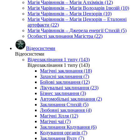
Магія Чарівників – Магія Алхіміків (12)
Магія Чарівників – Магія Володарів Ілюзій (10)
Магія Чарівників – Магія Цензорів (10)
Магія Чарівників – Магія Цензорів – Еталонні
артефакти (22)
Магія Чарівників – Джерела енергії Стихій (5)
Особисті заклинання Магістра (22)
Відеосистеми
Відеосистеми
Відеозаклінання 1 типу (143)
Відеозаклінання 1 типу (143)
Магічні заклинання (18)
Захисні заклинання (7)
Бойові заклинання (12)
Лікувальні заклинання (23)
Бізнес заклинання (3)
Автомобільні заклинання (2)
Заклинання Стихій (5)
Любовні заклинання (4)
Магічні Зілля (12)
Магічні чаї (7)
Заклинання Кодування (6)
Кодування органів (7)
Заклинання Вуду (7)