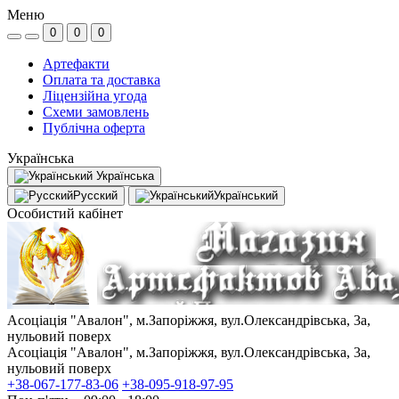
Меню
0
0
0
Артефакти
Оплата та доставка
Ліцензійна угода
Схеми замовлень
Публічна оферта
Українська
Українська
Русский
Український
Особистий кабінет
Асоціація "Авалон", м.Запоріжжя, вул.Олександрівська, 3а,
нульовий поверх
Асоціація "Авалон", м.Запоріжжя, вул.Олександрівська, 3а,
нульовий поверх
+38-067-177-83-06
+38-095-918-97-95