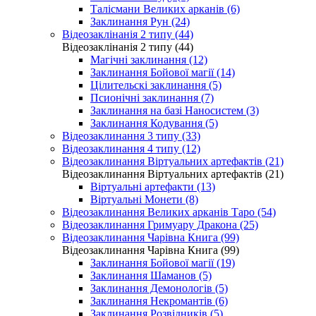
Талісмани Великих арканів (6)
Заклинання Рун (24)
Відеозаклінанія 2 типу (44)
Відеозаклінанія 2 типу (44)
Магічні заклинання (12)
Заклинання Бойової магії (14)
Цілительскі заклинання (5)
Псионічні заклинання (7)
Заклинання на базі Наносистем (3)
Заклинання Кодування (5)
Відеозаклинання 3 типу (33)
Відеозаклинання 4 типу (12)
Відеозаклинання Віртуальних артефактів (21)
Відеозаклинання Віртуальних артефактів (21)
Віртуальні артефакти (13)
Віртуальні Монети (8)
Відеозаклинання Великих арканів Таро (54)
Відеозаклинання Гримуару Дракона (25)
Відеозаклинання Чарівна Книга (99)
Відеозаклинання Чарівна Книга (99)
Заклинання Бойової магії (19)
Заклинання Шаманов (5)
Заклинання Демонологів (5)
Заклинання Некромантів (6)
Заклинання Розвідників (5)