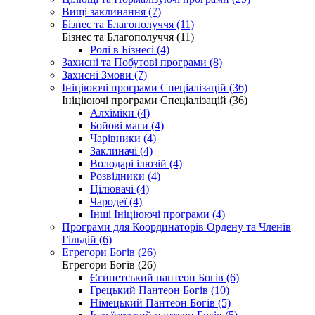
Вищі заклинання (7)
Бізнес та Благополуччя (11)
Бізнес та Благополуччя (11)
Ролі в Бізнесі (4)
Захисні та Побутові програми (8)
Захисні Змови (7)
Ініціюючі програми Спеціалізацій (36)
Ініціюючі програми Спеціалізацій (36)
Алхіміки (4)
Бойові маги (4)
Чарівники (4)
Заклиначі (4)
Володарі ілюзій (4)
Розвідники (4)
Цілювачі (4)
Чародеї (4)
Інші Ініціюючі програми (4)
Програми для Координаторів Ордену та Членів
Гільдій (6)
Егрегори Богів (26)
Егрегори Богів (26)
Єгипетський пантеон Богів (6)
Грецький Пантеон Богів (10)
Німецький Пантеон Богів (5)