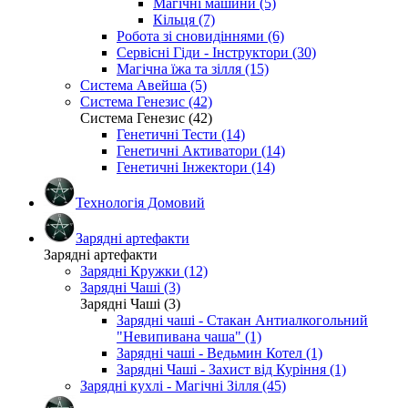
Магічні машини (5)
Кільця (7)
Робота зі сновидіннями (6)
Сервісні Гіди - Інструктори (30)
Магічна їжа та зілля (15)
Система Авейша (5)
Система Генезис (42)
Система Генезис (42)
Генетичні Тести (14)
Генетичні Активатори (14)
Генетичні Інжектори (14)
Технологія Домовий
Зарядні артефакти
Зарядні артефакти
Зарядні Кружки (12)
Зарядні Чаші (3)
Зарядні Чаші (3)
Зарядні чаші - Стакан Антиалкогольний
"Невипивана чаша" (1)
Зарядні чаші - Ведьмин Котел (1)
Зарядні Чаші - Захист від Куріння (1)
Зарядні кухлі - Магічні Зілля (45)