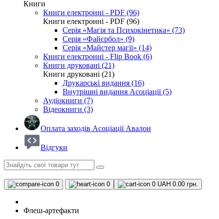
Книги
Книги електронні - PDF (96)
Книги електронні - PDF (96)
Серія «Магія та Психокінетика» (73)
Серія «Файєрбол» (9)
Серія «Майстер магії» (14)
Книги електронні - Flip Book (6)
Книги друковані (21)
Книги друковані (21)
Друкарські видання (16)
Внутрішні видання Асоціації (5)
Аудіокниги (7)
Відеокниги (3)
Оплата заходів Асоціації Авалон
Відгуки
0
0
0
UAH 0.00 грн.
Флеш-артефакти