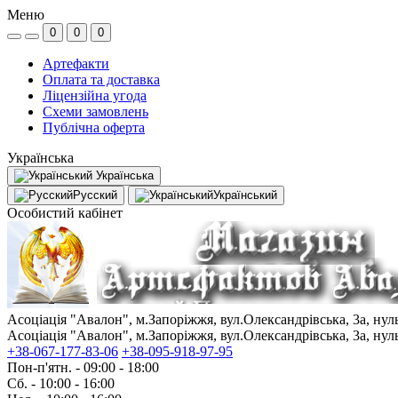
Меню
0
0
0
Артефакти
Оплата та доставка
Ліцензійна угода
Схеми замовлень
Публічна оферта
Українська
Українська
Русский
Український
Особистий кабінет
Асоціація "Авалон", м.Запоріжжя, вул.Олександрівська, 3а, ну
Асоціація "Авалон", м.Запоріжжя, вул.Олександрівська, 3а, ну
+38-067-177-83-06
+38-095-918-97-95
Пон-п'ятн. - 09:00 - 18:00
Сб. - 10:00 - 16:00