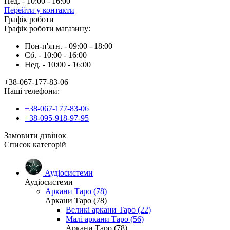
Нед. - 10:00 - 16:00
Перейти у контакти
Графік роботи
Графік роботи магазину:
Пон-п'ятн. - 09:00 - 18:00
Сб. - 10:00 - 16:00
Нед. - 10:00 - 16:00
+38-067-177-83-06
Наші телефони:
+38-067-177-83-06
+38-095-918-97-95
Замовити дзвінок
Список категорій
Аудіосистеми
Аудіосистеми
Аркани Таро (78)
Аркани Таро (78)
Великі аркани Таро (22)
Малі аркани Таро (56)
Аркани Таро (78)