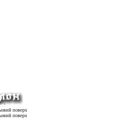
льовий поверх
льовий поверх