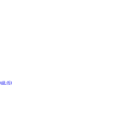
ій (6)