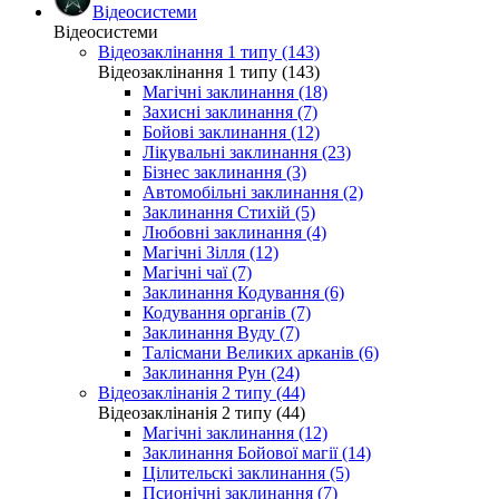
Відеосистеми
Відеосистеми
Відеозаклінання 1 типу (143)
Відеозаклінання 1 типу (143)
Магічні заклинання (18)
Захисні заклинання (7)
Бойові заклинання (12)
Лікувальні заклинання (23)
Бізнес заклинання (3)
Автомобільні заклинання (2)
Заклинання Стихій (5)
Любовні заклинання (4)
Магічні Зілля (12)
Магічні чаї (7)
Заклинання Кодування (6)
Кодування органів (7)
Заклинання Вуду (7)
Талісмани Великих арканів (6)
Заклинання Рун (24)
Відеозаклінанія 2 типу (44)
Відеозаклінанія 2 типу (44)
Магічні заклинання (12)
Заклинання Бойової магії (14)
Цілительскі заклинання (5)
Псионічні заклинання (7)