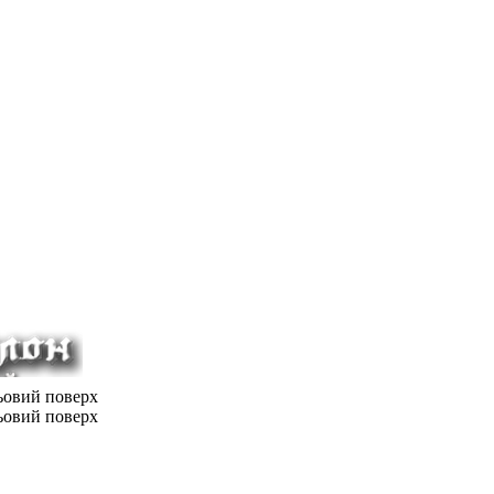
льовий поверх
льовий поверх