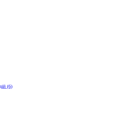
ій (6)