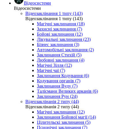
Відеосистеми
Відеосистеми
Відеозаклінання 1 типу (143)
Відеозаклінання 1 типу (143)
Магічні заклинання (18)
Захисні заклинання (7)
Бойові заклинання (12)
Лікувальні заклинання (23)
Бізнес заклинання (3)
Автомобільні заклинання (2)
Заклинання Стихій (5)
Любовні заклинання (4)
Магічні Зілля (12)
Магічні чаї (7)
Заклинання Кодування (6)
Кодування органів (7)
Заклинання Вуду (7)
Талісмани Великих арканів (6)
Заклинання Рун (24)
Відеозаклінанія 2 типу (44)
Відеозаклінанія 2 типу (44)
Магічні заклинання (12)
Заклинання Бойової магії (14)
Цілительскі заклинання (5)
Псионічні заклинання (7)