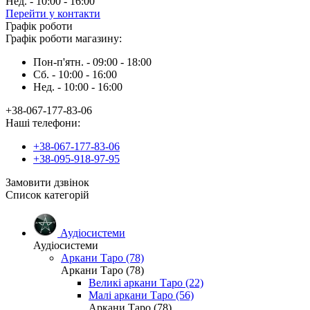
Нед. - 10:00 - 16:00
Перейти у контакти
Графік роботи
Графік роботи магазину:
Пон-п'ятн. - 09:00 - 18:00
Сб. - 10:00 - 16:00
Нед. - 10:00 - 16:00
+38-067-177-83-06
Наші телефони:
+38-067-177-83-06
+38-095-918-97-95
Замовити дзвінок
Список категорій
Аудіосистеми
Аудіосистеми
Аркани Таро (78)
Аркани Таро (78)
Великі аркани Таро (22)
Малі аркани Таро (56)
Аркани Таро (78)