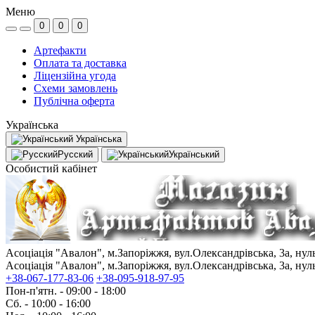
Меню
0
0
0
Артефакти
Оплата та доставка
Ліцензійна угода
Схеми замовлень
Публічна оферта
Українська
Українська
Русский
Український
Особистий кабінет
Асоціація "Авалон", м.Запоріжжя, вул.Олександрівська, 3а, ну
Асоціація "Авалон", м.Запоріжжя, вул.Олександрівська, 3а, ну
+38-067-177-83-06
+38-095-918-97-95
Пон-п'ятн. - 09:00 - 18:00
Сб. - 10:00 - 16:00