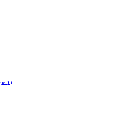
ій (6)