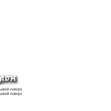
льовий поверх
льовий поверх