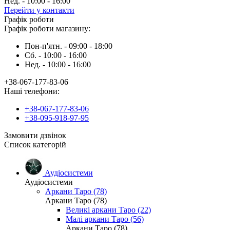
Нед. - 10:00 - 16:00
Перейти у контакти
Графік роботи
Графік роботи магазину:
Пон-п'ятн. - 09:00 - 18:00
Сб. - 10:00 - 16:00
Нед. - 10:00 - 16:00
+38-067-177-83-06
Наші телефони:
+38-067-177-83-06
+38-095-918-97-95
Замовити дзвінок
Список категорій
Аудіосистеми
Аудіосистеми
Аркани Таро (78)
Аркани Таро (78)
Великі аркани Таро (22)
Малі аркани Таро (56)
Аркани Таро (78)