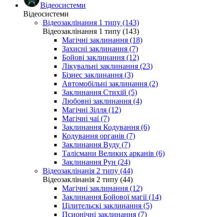
Відеосистеми
Відеосистеми
Відеозаклінання 1 типу (143)
Відеозаклінання 1 типу (143)
Магічні заклинання (18)
Захисні заклинання (7)
Бойові заклинання (12)
Лікувальні заклинання (23)
Бізнес заклинання (3)
Автомобільні заклинання (2)
Заклинання Стихій (5)
Любовні заклинання (4)
Магічні Зілля (12)
Магічні чаї (7)
Заклинання Кодування (6)
Кодування органів (7)
Заклинання Вуду (7)
Талісмани Великих арканів (6)
Заклинання Рун (24)
Відеозаклінанія 2 типу (44)
Відеозаклінанія 2 типу (44)
Магічні заклинання (12)
Заклинання Бойової магії (14)
Цілительскі заклинання (5)
Псионічні заклинання (7)