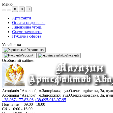
Меню
0
0
0
Артефакти
Оплата та доставка
Ліцензійна угода
Схеми замовлень
Публічна оферта
Українська
Українська
Русский
Український
Особистий кабінет
Асоціація "Авалон", м.Запоріжжя, вул.Олександрівська, 3а, ну
Асоціація "Авалон", м.Запоріжжя, вул.Олександрівська, 3а, ну
+38-067-177-83-06
+38-095-918-97-95
Пон-п'ятн. - 09:00 - 18:00
Сб. - 10:00 - 16:00