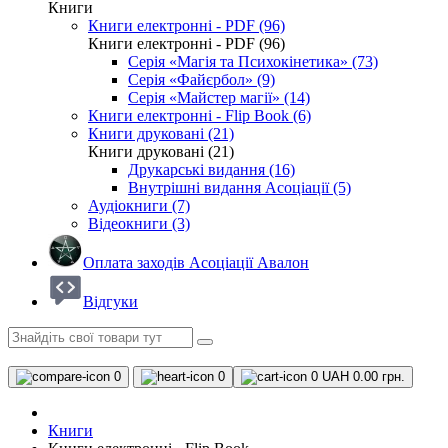
Книги
Книги електронні - PDF (96)
Книги електронні - PDF (96)
Серія «Магія та Психокінетика» (73)
Серія «Файєрбол» (9)
Серія «Майстер магії» (14)
Книги електронні - Flip Book (6)
Книги друковані (21)
Книги друковані (21)
Друкарські видання (16)
Внутрішні видання Асоціації (5)
Аудіокниги (7)
Відеокниги (3)
Оплата заходів Асоціації Авалон
Відгуки
0
0
0
UAH 0.00 грн.
Книги