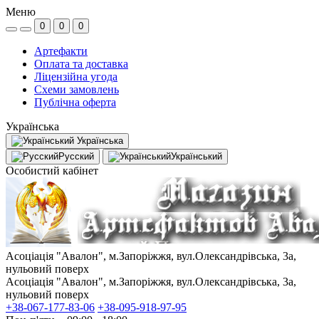
Меню
0
0
0
Артефакти
Оплата та доставка
Ліцензійна угода
Схеми замовлень
Публічна оферта
Українська
Українська
Русский
Український
Особистий кабінет
Асоціація "Авалон", м.Запоріжжя, вул.Олександрівська, 3а,
нульовий поверх
Асоціація "Авалон", м.Запоріжжя, вул.Олександрівська, 3а,
нульовий поверх
+38-067-177-83-06
+38-095-918-97-95