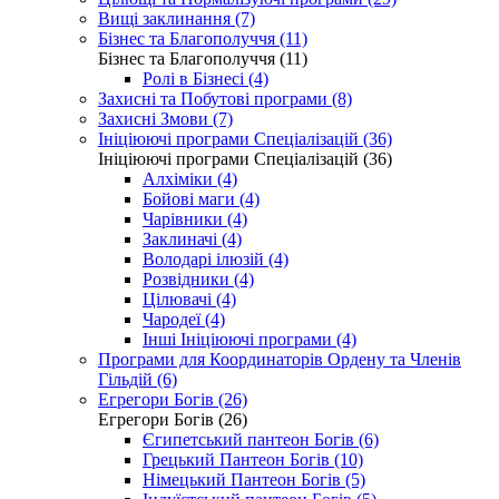
Вищі заклинання (7)
Бізнес та Благополуччя (11)
Бізнес та Благополуччя (11)
Ролі в Бізнесі (4)
Захисні та Побутові програми (8)
Захисні Змови (7)
Ініціюючі програми Спеціалізацій (36)
Ініціюючі програми Спеціалізацій (36)
Алхіміки (4)
Бойові маги (4)
Чарівники (4)
Заклиначі (4)
Володарі ілюзій (4)
Розвідники (4)
Цілювачі (4)
Чародеї (4)
Інші Ініціюючі програми (4)
Програми для Координаторів Ордену та Членів
Гільдій (6)
Егрегори Богів (26)
Егрегори Богів (26)
Єгипетський пантеон Богів (6)
Грецький Пантеон Богів (10)
Німецький Пантеон Богів (5)