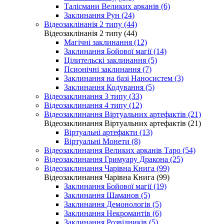
Талісмани Великих арканів (6)
Заклинання Рун (24)
Відеозаклінанія 2 типу (44)
Відеозаклінанія 2 типу (44)
Магічні заклинання (12)
Заклинання Бойової магії (14)
Цілительскі заклинання (5)
Псионічні заклинання (7)
Заклинання на базі Наносистем (3)
Заклинання Кодування (5)
Відеозаклинання 3 типу (33)
Відеозаклинання 4 типу (12)
Відеозаклинання Віртуальних артефактів (21)
Відеозаклинання Віртуальних артефактів (21)
Віртуальні артефакти (13)
Віртуальні Монети (8)
Відеозаклинання Великих арканів Таро (54)
Відеозаклинання Гримуару Дракона (25)
Відеозаклинання Чарівна Книга (99)
Відеозаклинання Чарівна Книга (99)
Заклинання Бойової магії (19)
Заклинання Шаманов (5)
Заклинання Демонологів (5)
Заклинання Некромантів (6)
Заклинання Розвідників (5)