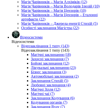
Магія Чарівників – Магія Алхіміків (12)
Магія Чарівників – Магія Володарів Ілюзій (10)
Магія Чарівників – Магія Цензорів (10)
Магія Чарівників – Магія Цензорів – Еталонні
артефакти (22)
Магія Чарівників – Джерела енергії Стихій (5)
Особисті заклинання Магістра (22)
Відеосистеми
Відеосистеми
Відеозаклінання 1 типу (143)
Відеозаклінання 1 типу (143)
Магічні заклинання (18)
Захисні заклинання (7)
Бойові заклинання (12)
Лікувальні заклинання (23)
Бізнес заклинання (3)
Автомобільні заклинання (2)
Заклинання Стихій (5)
Любовні заклинання (4)
Магічні Зілля (12)
Магічні чаї (7)
Заклинання Кодування (6)
Кодування органів (7)
Заклинання Вуду (7)