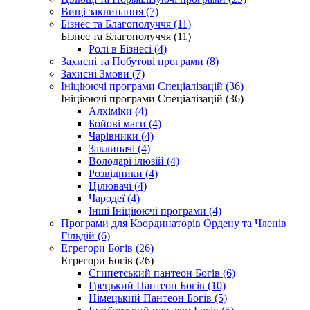
Вищі заклинання (7)
Бізнес та Благополуччя (11)
Бізнес та Благополуччя (11)
Ролі в Бізнесі (4)
Захисні та Побутові програми (8)
Захисні Змови (7)
Ініціюючі програми Спеціалізацій (36)
Ініціюючі програми Спеціалізацій (36)
Алхіміки (4)
Бойові маги (4)
Чарівники (4)
Заклиначі (4)
Володарі ілюзій (4)
Розвідники (4)
Цілювачі (4)
Чародеї (4)
Інші Ініціюючі програми (4)
Програми для Координаторів Ордену та Членів
Гільдій (6)
Егрегори Богів (26)
Егрегори Богів (26)
Єгипетський пантеон Богів (6)
Грецький Пантеон Богів (10)
Німецький Пантеон Богів (5)