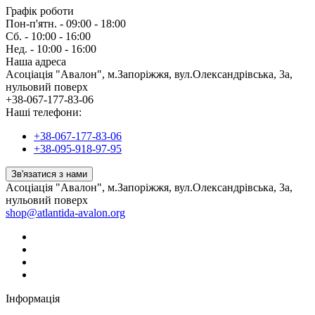
Графік роботи
Пон-п'ятн. - 09:00 - 18:00
Сб. - 10:00 - 16:00
Нед. - 10:00 - 16:00
Наша адреса
Асоціація "Авалон", м.Запоріжжя, вул.Олександрівська, 3а,
нульовий поверх
+38-067-177-83-06
Наші телефони:
+38-067-177-83-06
+38-095-918-97-95
Зв'язатися з нами
Асоціація "Авалон", м.Запоріжжя, вул.Олександрівська, 3а,
нульовий поверх
shop@atlantida-avalon.org
Інформація