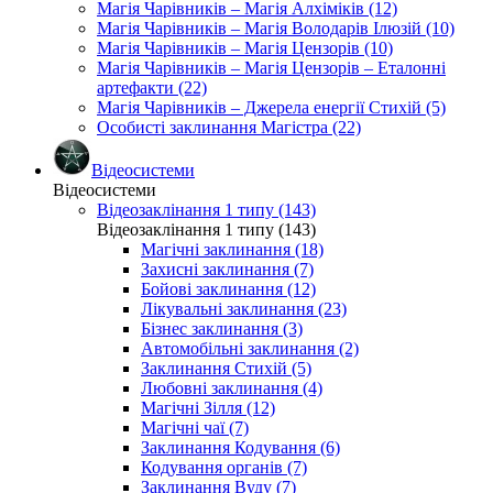
Магія Чарівників – Магія Алхіміків (12)
Магія Чарівників – Магія Володарів Ілюзій (10)
Магія Чарівників – Магія Цензорів (10)
Магія Чарівників – Магія Цензорів – Еталонні
артефакти (22)
Магія Чарівників – Джерела енергії Стихій (5)
Особисті заклинання Магістра (22)
Відеосистеми
Відеосистеми
Відеозаклінання 1 типу (143)
Відеозаклінання 1 типу (143)
Магічні заклинання (18)
Захисні заклинання (7)
Бойові заклинання (12)
Лікувальні заклинання (23)
Бізнес заклинання (3)
Автомобільні заклинання (2)
Заклинання Стихій (5)
Любовні заклинання (4)
Магічні Зілля (12)
Магічні чаї (7)
Заклинання Кодування (6)
Кодування органів (7)
Заклинання Вуду (7)