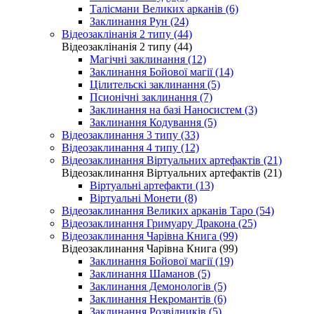
Талісмани Великих арканів (6)
Заклинання Рун (24)
Відеозаклінанія 2 типу (44)
Відеозаклінанія 2 типу (44)
Магічні заклинання (12)
Заклинання Бойової магії (14)
Цілительскі заклинання (5)
Псионічні заклинання (7)
Заклинання на базі Наносистем (3)
Заклинання Кодування (5)
Відеозаклинання 3 типу (33)
Відеозаклинання 4 типу (12)
Відеозаклинання Віртуальних артефактів (21)
Відеозаклинання Віртуальних артефактів (21)
Віртуальні артефакти (13)
Віртуальні Монети (8)
Відеозаклинання Великих арканів Таро (54)
Відеозаклинання Гримуару Дракона (25)
Відеозаклинання Чарівна Книга (99)
Відеозаклинання Чарівна Книга (99)
Заклинання Бойової магії (19)
Заклинання Шаманов (5)
Заклинання Демонологів (5)
Заклинання Некромантів (6)
Заклинання Розвідників (5)