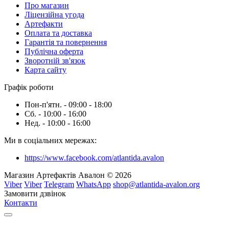
Про магазин
Ліцензійна угода
Артефакти
Оплата та доставка
Гарантія та повернення
Публічна оферта
Зворотній зв'язок
Карта сайту
Графік роботи
Пон-п'ятн. - 09:00 - 18:00
Сб. - 10:00 - 16:00
Нед. - 10:00 - 16:00
Ми в соціальних мережах:
https://www.facebook.com/atlantida.avalon
Магазин Артефактів Авалон © 2026
Viber
Viber
Telegram
WhatsApp
shop@atlantida-avalon.org
Замовити дзвінок
Контакти