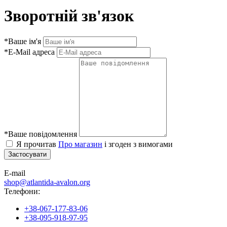
Зворотній зв'язок
*
Ваше ім'я
*
E-Mail адреса
*
Ваше повідомлення
Я прочитав
Про магазин
і згоден з вимогами
E-mail
shop@atlantida-avalon.org
Телефони:
+38-067-177-83-06
+38-095-918-97-95