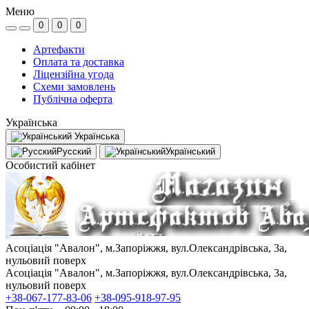
Меню
0
0
0
Артефакти
Оплата та доставка
Ліцензійна угода
Схеми замовлень
Публічна оферта
Українська
Українська
Русский
Український
Особистий кабінет
Асоціація "Авалон", м.Запоріжжя, вул.Олександрівська, 3а,
нульовий поверх
Асоціація "Авалон", м.Запоріжжя, вул.Олександрівська, 3а,
нульовий поверх
+38-067-177-83-06
+38-095-918-97-95