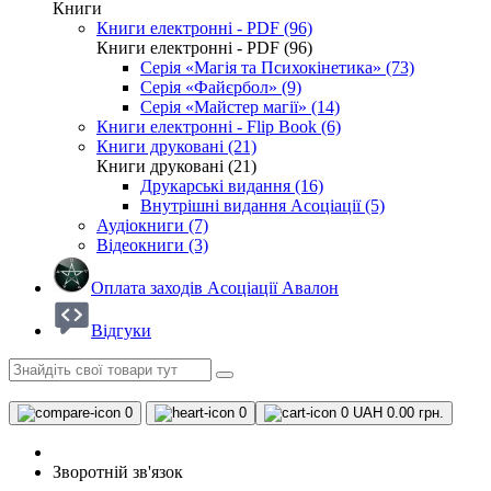
Книги
Книги електронні - PDF (96)
Книги електронні - PDF (96)
Серія «Магія та Психокінетика» (73)
Серія «Файєрбол» (9)
Серія «Майстер магії» (14)
Книги електронні - Flip Book (6)
Книги друковані (21)
Книги друковані (21)
Друкарські видання (16)
Внутрішні видання Асоціації (5)
Аудіокниги (7)
Відеокниги (3)
Оплата заходів Асоціації Авалон
Відгуки
0
0
0
UAH 0.00 грн.
Зворотній зв'язок