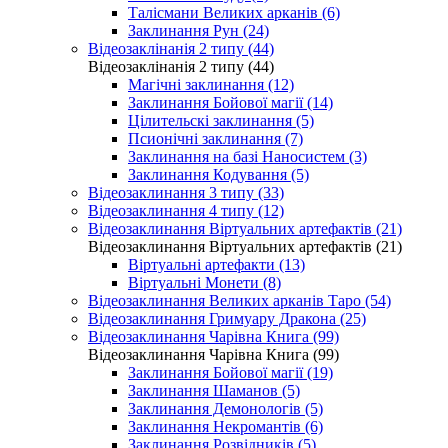
Талісмани Великих арканів (6)
Заклинання Рун (24)
Відеозаклінанія 2 типу (44)
Відеозаклінанія 2 типу (44)
Магічні заклинання (12)
Заклинання Бойової магії (14)
Цілительскі заклинання (5)
Псионічні заклинання (7)
Заклинання на базі Наносистем (3)
Заклинання Кодування (5)
Відеозаклинання 3 типу (33)
Відеозаклинання 4 типу (12)
Відеозаклинання Віртуальних артефактів (21)
Відеозаклинання Віртуальних артефактів (21)
Віртуальні артефакти (13)
Віртуальні Монети (8)
Відеозаклинання Великих арканів Таро (54)
Відеозаклинання Гримуару Дракона (25)
Відеозаклинання Чарівна Книга (99)
Відеозаклинання Чарівна Книга (99)
Заклинання Бойової магії (19)
Заклинання Шаманов (5)
Заклинання Демонологів (5)
Заклинання Некромантів (6)
Заклинання Розвідників (5)