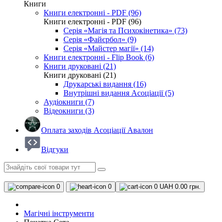
Книги
Книги електронні - PDF (96)
Книги електронні - PDF (96)
Серія «Магія та Психокінетика» (73)
Серія «Файєрбол» (9)
Серія «Майстер магії» (14)
Книги електронні - Flip Book (6)
Книги друковані (21)
Книги друковані (21)
Друкарські видання (16)
Внутрішні видання Асоціації (5)
Аудіокниги (7)
Відеокниги (3)
Оплата заходів Асоціації Авалон
Відгуки
0
0
0
UAH 0.00 грн.
Магічні інструменти