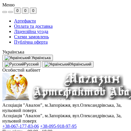
Меню
0
0
0
Артефакти
Оплата та доставка
Ліцензійна угода
Схеми замовлень
Публічна оферта
Українська
Українська
Русский
Український
Особистий кабінет
Асоціація "Авалон", м.Запоріжжя, вул.Олександрівська, 3а,
нульовий поверх
Асоціація "Авалон", м.Запоріжжя, вул.Олександрівська, 3а,
нульовий поверх
+38-067-177-83-06
+38-095-918-97-95