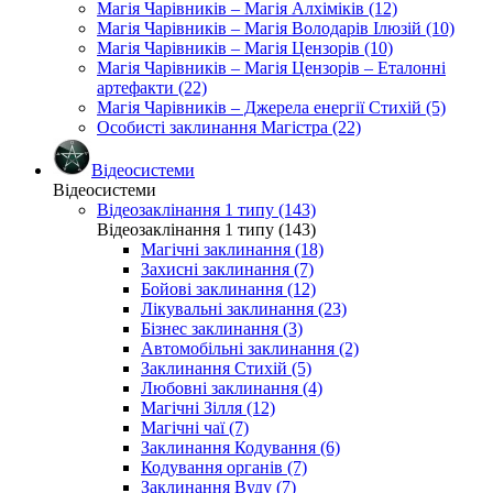
Магія Чарівників – Магія Алхіміків (12)
Магія Чарівників – Магія Володарів Ілюзій (10)
Магія Чарівників – Магія Цензорів (10)
Магія Чарівників – Магія Цензорів – Еталонні
артефакти (22)
Магія Чарівників – Джерела енергії Стихій (5)
Особисті заклинання Магістра (22)
Відеосистеми
Відеосистеми
Відеозаклінання 1 типу (143)
Відеозаклінання 1 типу (143)
Магічні заклинання (18)
Захисні заклинання (7)
Бойові заклинання (12)
Лікувальні заклинання (23)
Бізнес заклинання (3)
Автомобільні заклинання (2)
Заклинання Стихій (5)
Любовні заклинання (4)
Магічні Зілля (12)
Магічні чаї (7)
Заклинання Кодування (6)
Кодування органів (7)
Заклинання Вуду (7)