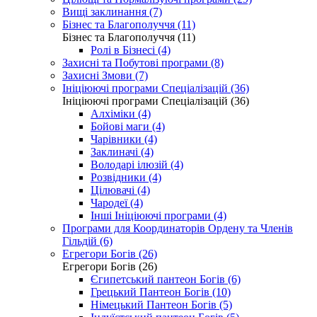
Вищі заклинання (7)
Бізнес та Благополуччя (11)
Бізнес та Благополуччя (11)
Ролі в Бізнесі (4)
Захисні та Побутові програми (8)
Захисні Змови (7)
Ініціюючі програми Спеціалізацій (36)
Ініціюючі програми Спеціалізацій (36)
Алхіміки (4)
Бойові маги (4)
Чарівники (4)
Заклиначі (4)
Володарі ілюзій (4)
Розвідники (4)
Цілювачі (4)
Чародеї (4)
Інші Ініціюючі програми (4)
Програми для Координаторів Ордену та Членів
Гільдій (6)
Егрегори Богів (26)
Егрегори Богів (26)
Єгипетський пантеон Богів (6)
Грецький Пантеон Богів (10)
Німецький Пантеон Богів (5)