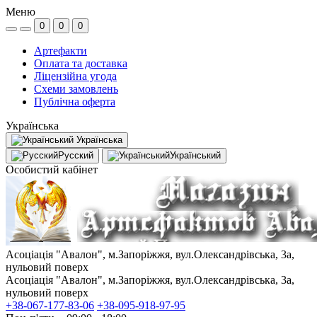
Меню
0
0
0
Артефакти
Оплата та доставка
Ліцензійна угода
Схеми замовлень
Публічна оферта
Українська
Українська
Русский
Український
Особистий кабінет
Асоціація "Авалон", м.Запоріжжя, вул.Олександрівська, 3а,
нульовий поверх
Асоціація "Авалон", м.Запоріжжя, вул.Олександрівська, 3а,
нульовий поверх
+38-067-177-83-06
+38-095-918-97-95