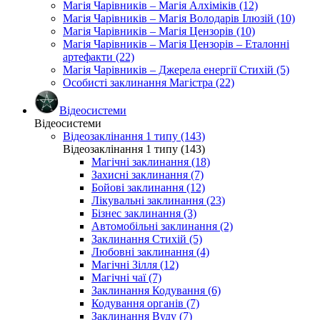
Магія Чарівників – Магія Алхіміків (12)
Магія Чарівників – Магія Володарів Ілюзій (10)
Магія Чарівників – Магія Цензорів (10)
Магія Чарівників – Магія Цензорів – Еталонні
артефакти (22)
Магія Чарівників – Джерела енергії Стихій (5)
Особисті заклинання Магістра (22)
Відеосистеми
Відеосистеми
Відеозаклінання 1 типу (143)
Відеозаклінання 1 типу (143)
Магічні заклинання (18)
Захисні заклинання (7)
Бойові заклинання (12)
Лікувальні заклинання (23)
Бізнес заклинання (3)
Автомобільні заклинання (2)
Заклинання Стихій (5)
Любовні заклинання (4)
Магічні Зілля (12)
Магічні чаї (7)
Заклинання Кодування (6)
Кодування органів (7)
Заклинання Вуду (7)