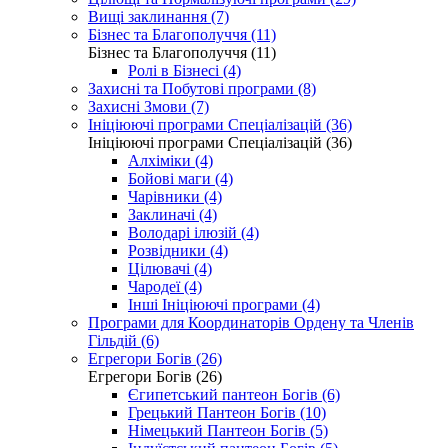
Вищі заклинання (7)
Бізнес та Благополуччя (11)
Бізнес та Благополуччя (11)
Ролі в Бізнесі (4)
Захисні та Побутові програми (8)
Захисні Змови (7)
Ініціюючі програми Спеціалізацій (36)
Ініціюючі програми Спеціалізацій (36)
Алхіміки (4)
Бойові маги (4)
Чарівники (4)
Заклиначі (4)
Володарі ілюзій (4)
Розвідники (4)
Цілювачі (4)
Чародеї (4)
Інші Ініціюючі програми (4)
Програми для Координаторів Ордену та Членів
Гільдій (6)
Егрегори Богів (26)
Егрегори Богів (26)
Єгипетський пантеон Богів (6)
Грецький Пантеон Богів (10)
Німецький Пантеон Богів (5)