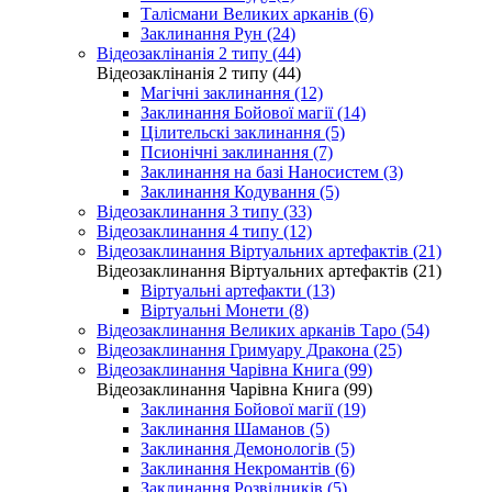
Талісмани Великих арканів (6)
Заклинання Рун (24)
Відеозаклінанія 2 типу (44)
Відеозаклінанія 2 типу (44)
Магічні заклинання (12)
Заклинання Бойової магії (14)
Цілительскі заклинання (5)
Псионічні заклинання (7)
Заклинання на базі Наносистем (3)
Заклинання Кодування (5)
Відеозаклинання 3 типу (33)
Відеозаклинання 4 типу (12)
Відеозаклинання Віртуальних артефактів (21)
Відеозаклинання Віртуальних артефактів (21)
Віртуальні артефакти (13)
Віртуальні Монети (8)
Відеозаклинання Великих арканів Таро (54)
Відеозаклинання Гримуару Дракона (25)
Відеозаклинання Чарівна Книга (99)
Відеозаклинання Чарівна Книга (99)
Заклинання Бойової магії (19)
Заклинання Шаманов (5)
Заклинання Демонологів (5)
Заклинання Некромантів (6)
Заклинання Розвідників (5)