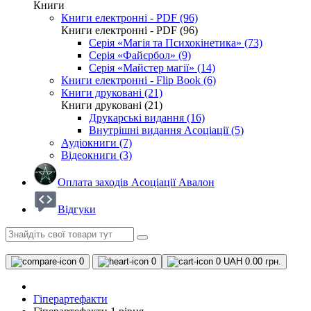
Книги
Книги електронні - PDF (96)
Книги електронні - PDF (96)
Серія «Магія та Психокінетика» (73)
Серія «Файєрбол» (9)
Серія «Майстер магії» (14)
Книги електронні - Flip Book (6)
Книги друковані (21)
Книги друковані (21)
Друкарські видання (16)
Внутрішні видання Асоціації (5)
Аудіокниги (7)
Відеокниги (3)
Оплата заходів Асоціації Авалон
Відгуки
0
0
0
UAH 0.00 грн.
Гіперартефакти