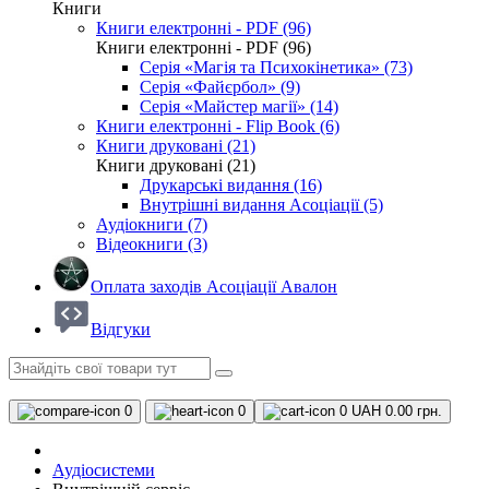
Книги
Книги електронні - PDF (96)
Книги електронні - PDF (96)
Серія «Магія та Психокінетика» (73)
Серія «Файєрбол» (9)
Серія «Майстер магії» (14)
Книги електронні - Flip Book (6)
Книги друковані (21)
Книги друковані (21)
Друкарські видання (16)
Внутрішні видання Асоціації (5)
Аудіокниги (7)
Відеокниги (3)
Оплата заходів Асоціації Авалон
Відгуки
0
0
0
UAH 0.00 грн.
Аудіосистеми